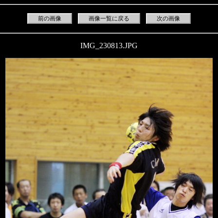
前の画像
画像一覧に戻る
次の画像
IMG_230813.JPG