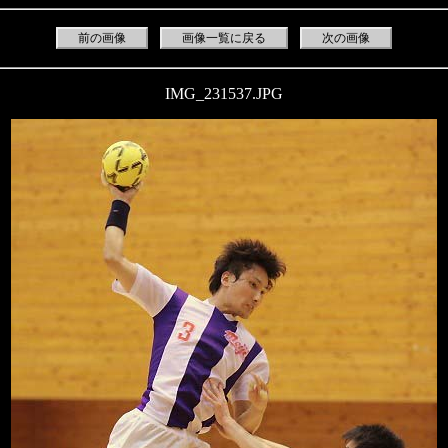
前の画像
画像一覧に戻る
次の画像
IMG_231537.JPG