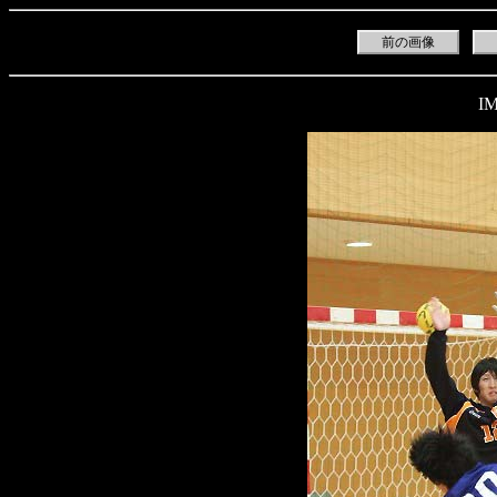
前の画像
IM