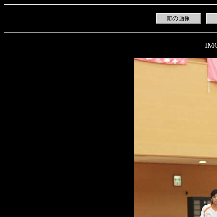
前の画像
IM