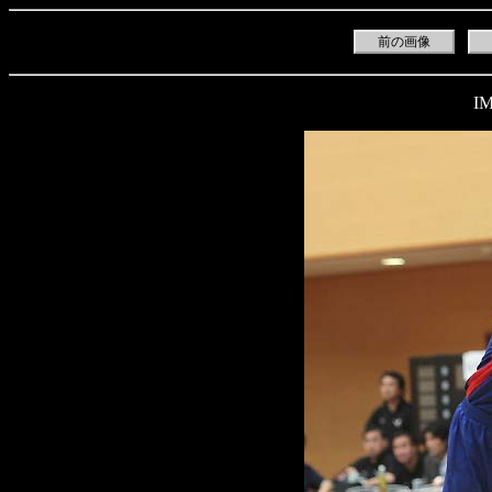
前の画像
IM