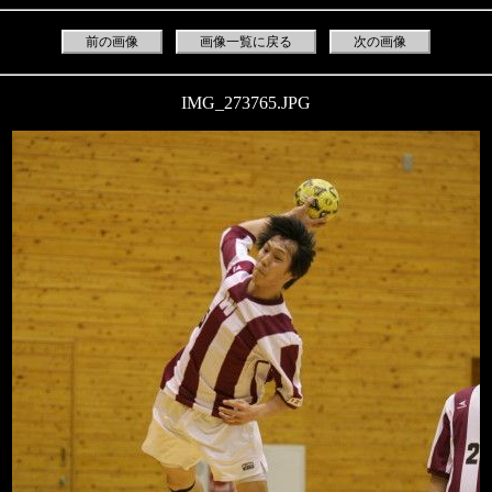
前の画像
画像一覧に戻る
次の画像
IMG_273765.JPG