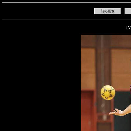
前の画像
IM