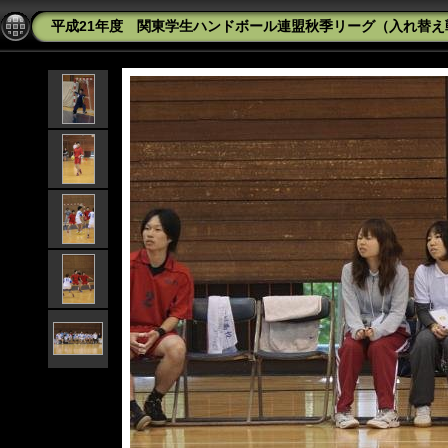
平成21年度 関東学生ハンドボール連盟秋季リーグ（入れ替え戦）