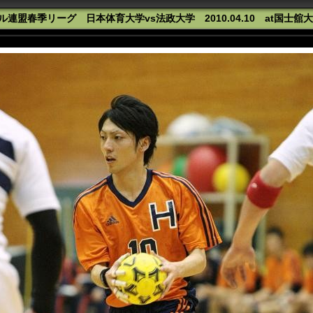
連盟春季リーグ 日本体育大学vs法政大学 2010.04.10 at国士