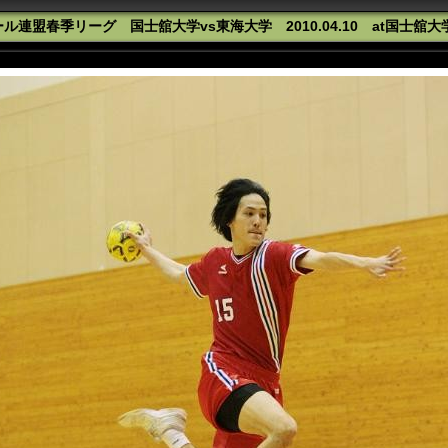
ル連盟春季リーグ 国士舘大学vs東海大学 2010.04.10 at国士舘