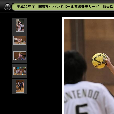
平成22年度 関東学生ハンドボール連盟春季リーグ 順天堂大学v