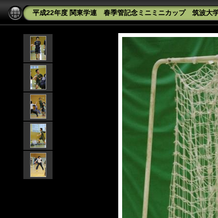
平成22年度 関東学連 春季管記念ミニミニカップ 筑波大学Av