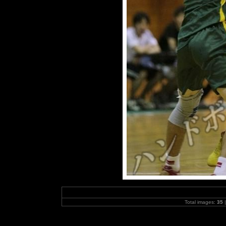
Total images:
35
|