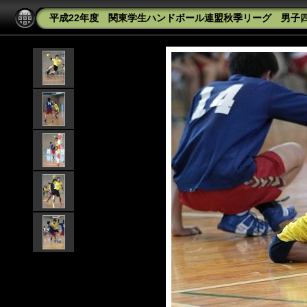
平成22年度 関東学生ハンドボール連盟秋季リーグ 男子四部 