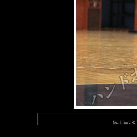
Total images:
42