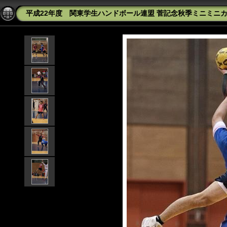
平成22年度 関東学生ハンドボール連盟 菅記念秋季ミニミニカップ 