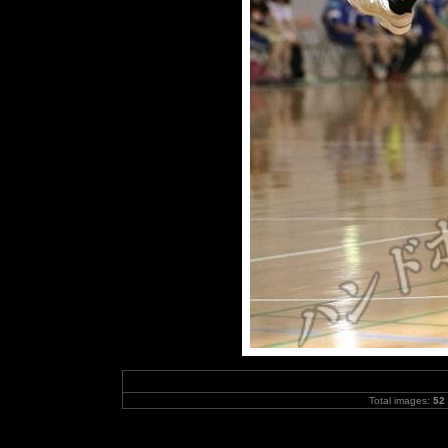
Total images:
52