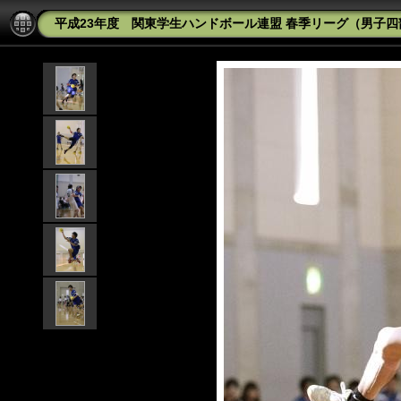
平成23年度 関東学生ハンドボール連盟 春季リーグ（男子四部） 