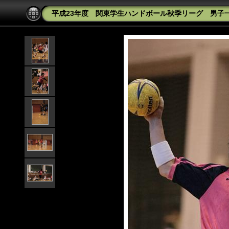
平成23年度 関東学生ハンドボール秋季リーグ 男子一