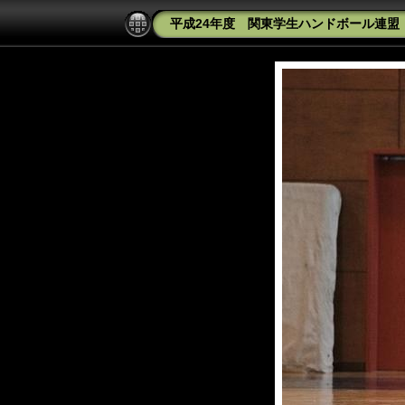
平成24年度 関東学生ハンドボール連盟 菅