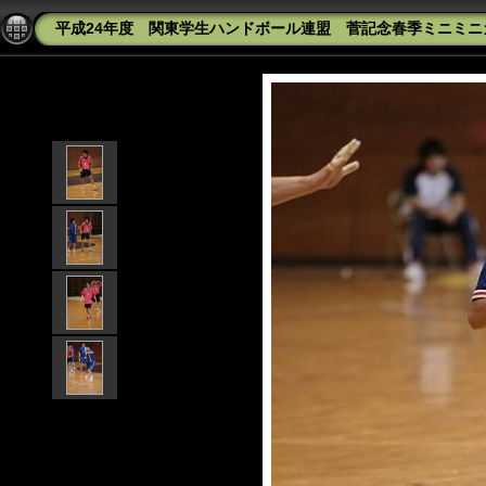
平成24年度 関東学生ハンドボール連盟 菅記念春季ミニミニカップ