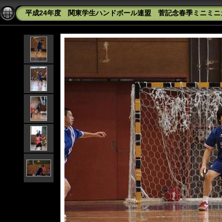
平成24年度 関東学生ハンドボール連盟 菅記念春季ミニミニカップ