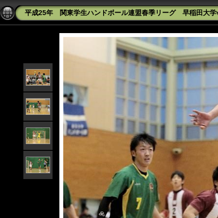
平成25年 関東学生ハンドボール連盟春季リーグ 早稲田大学vs桐