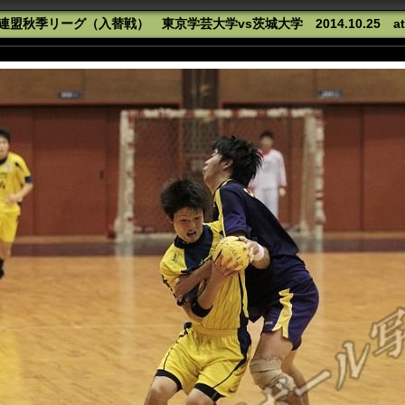
盟秋季リーグ（入替戦） 東京学芸大学vs茨城大学 2014.10.25 