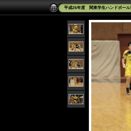
平成26年度 関東学生ハンドボール連