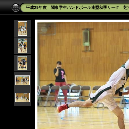
平成29年度 関東学生ハンドボール連盟秋季リーグ 芝浦工業