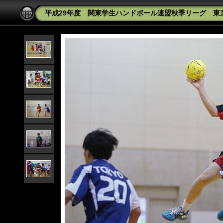
平成29年度 関東学生ハンドボール連盟秋季リーグ 東京大学