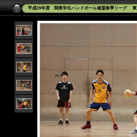
平成29年度 関東学生ハンドボール連盟春季リーグ 東京経済