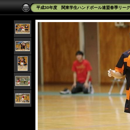
平成30年度 関東学生ハンドボール連盟春季リーグ 明