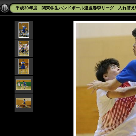
平成30年度 関東学生ハンドボール連盟春季リーグ 入れ替え戦 