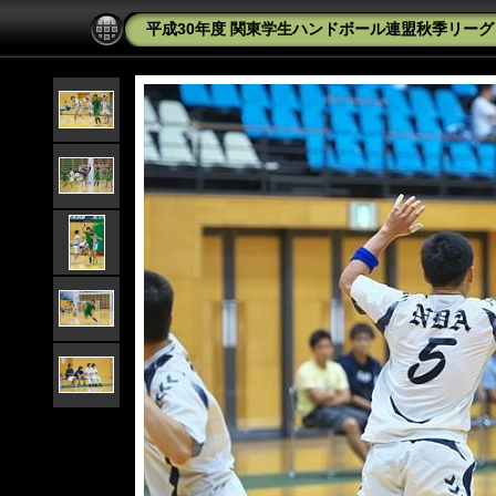
平成30年度 関東学生ハンドボール連盟秋季リーグ 防