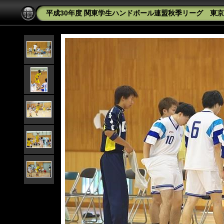
平成30年度 関東学生ハンドボール連盟秋季リーグ 東京都