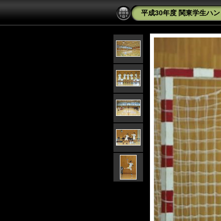
平成30年度 関東学生ハン