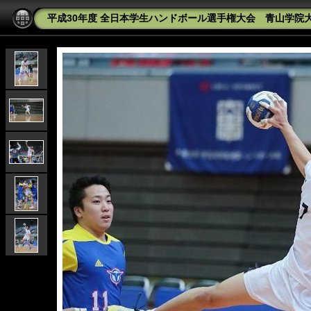
平成30年度 全日本学生ハンドボール選手権大会 青山学院大学