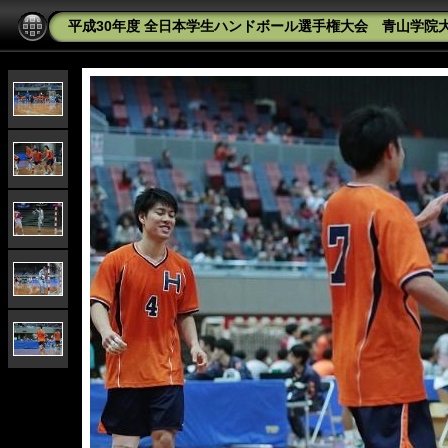
平成30年度 全日本学生ハンドボール選手権大会 青山学院大学