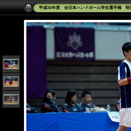
平成30年度 全日本ハンドボール学生選手権 明治大