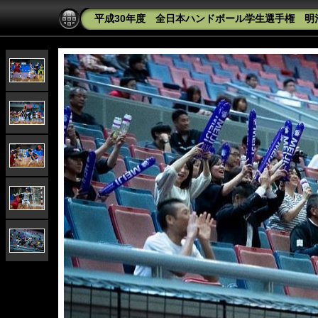
平成30年度 全日本ハンドボール学生選手権 明治大