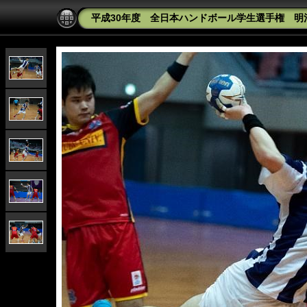
平成30年度 全日本ハンドボール学生選手権 明治大