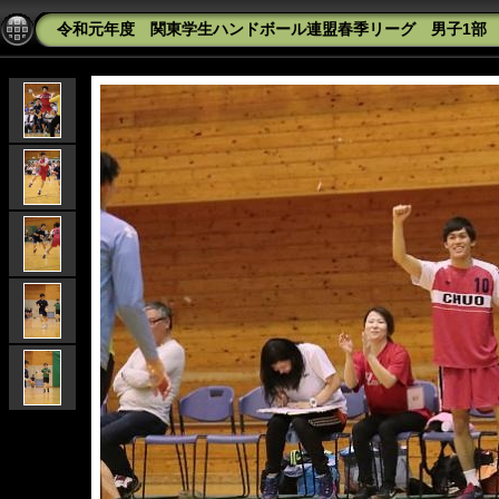
令和元年度 関東学生ハンドボール連盟春季リーグ 男子1部 中央