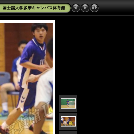
6 国士舘大学多摩キャンパス体育館