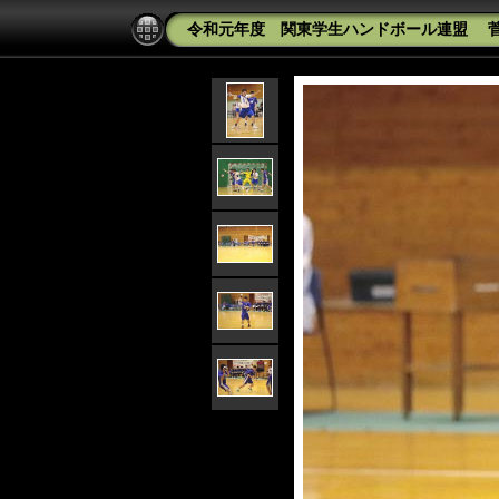
令和元年度 関東学生ハンドボール連盟 菅記