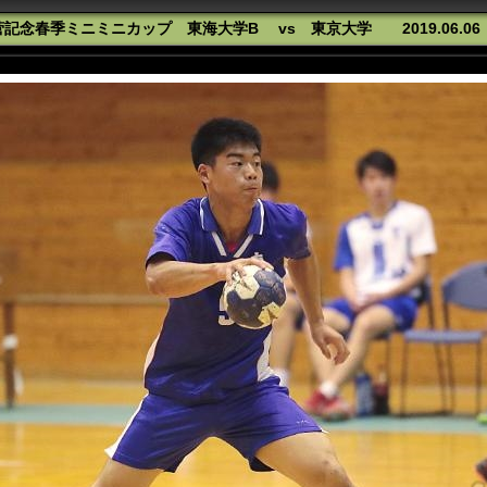
念春季ミニミニカップ 東海大学B vs 東京大学 2019.06.0