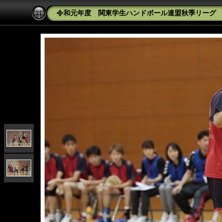
令和元年度 関東学生ハンドボール連盟秋季リーグ 一橋