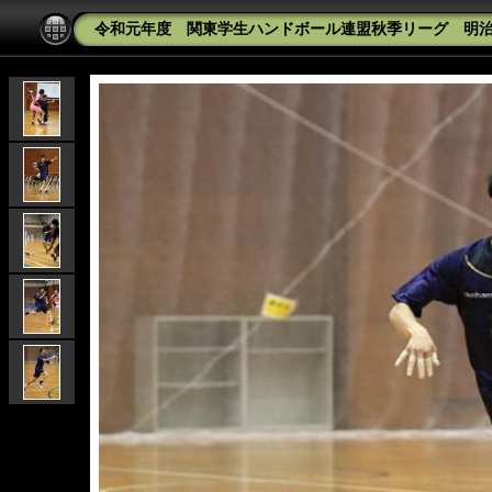
令和元年度 関東学生ハンドボール連盟秋季リーグ 明治学院