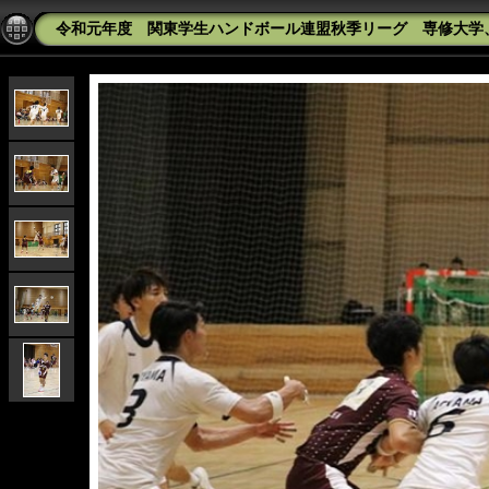
令和元年度 関東学生ハンドボール連盟秋季リーグ 専修大学、東