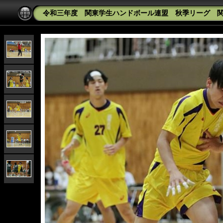
令和三年度 関東学生ハンドボール連盟 秋季リーグ 関東学