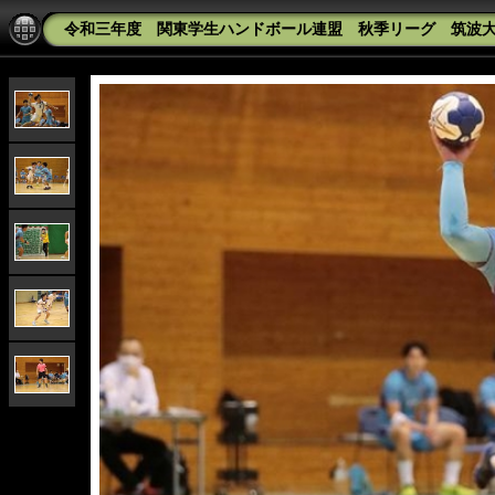
令和三年度 関東学生ハンドボール連盟 秋季リーグ 筑波大学v