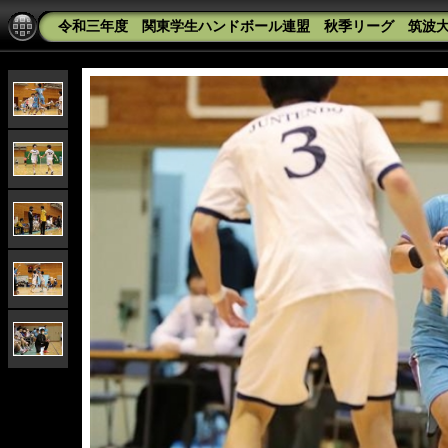
令和三年度 関東学生ハンドボール連盟 秋季リーグ 筑波大学v