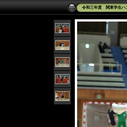
令和三年度 関東学生ハン