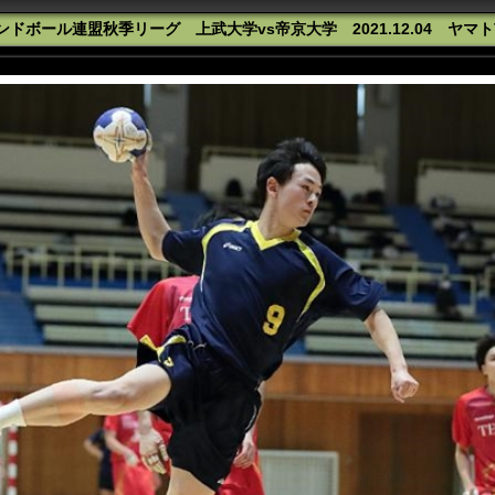
ドボール連盟秋季リーグ 上武大学vs帝京大学 2021.12.04 ヤマ