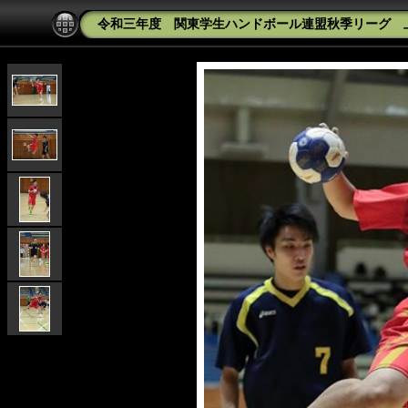
令和三年度 関東学生ハンドボール連盟秋季リーグ 上武大