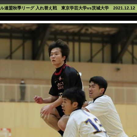
連盟秋季リーグ 入れ替え戦 東京学芸大学vs茨城大学 2021.12.1