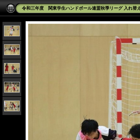
令和三年度 関東学生ハンドボール連盟秋季リーグ 入れ替え戦 