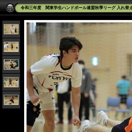
令和三年度 関東学生ハンドボール連盟秋季リーグ 入れ替え戦 