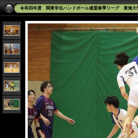
令和四年度 関東学生ハンドボール連盟春季リーグ 東海大学vs